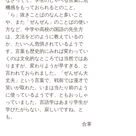
なさってて、学生のしゃべる言葉に危
機感をもっておられるとのこと。
「ら」抜きことばのなんと多いこと
や、また「ぜんぜん」のことばの使い
方など、中学や高校の国語の先生方
は、文法をどのように教えているの
か、たいへん危惧されているようで
す。言葉も歴史的にみれば変わってい
くのは文化的なところでは当然ではあ
りますが、変わりようが早すぎる、と
言われておられました。「ぜんぜん大
丈夫」という言葉で、戦前では漫才で
笑いが取れた。いまは当たり前のよう
に使っているようです、ともおっしゃ
っていました。言語学はあまり学生が
学びたがらない。寂しいですね。と
も。
合掌